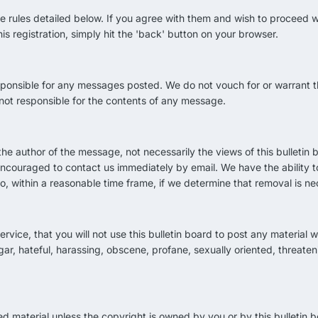
 rules detailed below. If you agree with them and wish to proceed wit
is registration, simply hit the 'back' button on your browser.
ponsible for any messages posted. We do not vouch for or warrant 
not responsible for the contents of any message.
e author of the message, not necessarily the views of this bulletin 
encouraged to contact us immediately by email. We have the ability
o, within a reasonable time frame, if we determine that removal is ne
ervice, that you will not use this bulletin board to post any material 
ar, hateful, harassing, obscene, profane, sexually oriented, threateni
d material unless the copyright is owned by you or by this bulletin b