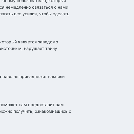
 Любому пользователю, который
ся немедленно связаться с нами
агать все усилия, чтобы сделать
 который является заведомо
ристойным, нарушает тайну
право не принадлежит вам или
о поможет нам предоставит вам
можно получить, ознакомившись с