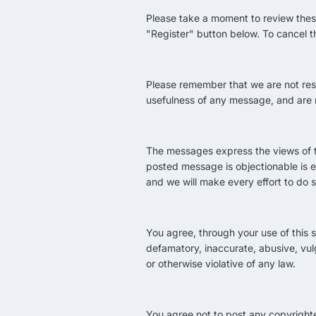
Please take a moment to review these
"Register" button below. To cancel th
Please remember that we are not res
usefulness of any message, and are 
The messages express the views of th
posted message is objectionable is 
and we will make every effort to do s
You agree, through your use of this s
defamatory, inaccurate, abusive, vulg
or otherwise violative of any law.
You agree not to post any copyrighte