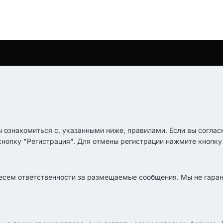
ы ознакомиться с, указанными ниже, правилами. Если вы соглас
кнопку "Регистрация". Для отмены регистрации нажмите кнопку 
несем ответственности за размещаемые сообщения. Мы не гаран