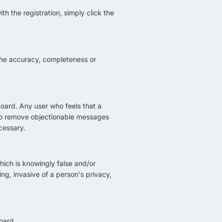
h the registration, simply click the
the accuracy, completeness or
board. Any user who feels that a
 to remove objectionable messages
cessary.
which is knowingly false and/or
ng, invasive of a person's privacy,
oard.