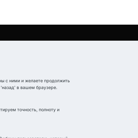
ны с ними и желаете продолжить
'назад' в вашем браузере.
тируем точность, полноту и