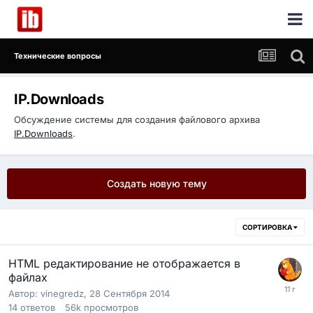
Технические вопросы
IP.Downloads
Обсуждение системы для создания файлового архива
IP.Downloads
.
Создать новую тему
СОРТИРОВКА
HTML редактирование не отображается в
файлах
Автор:
vinegredz
,
28 Сентября 2014
14
ответов
56k
просмотров