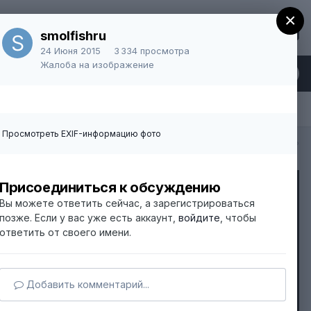
×
Регистрация
Уже есть аккаунт? Войти
smolfishru
24 Июня 2015
3 334 просмотра
Жалоба на изображение
лица лидеров
Просмотреть EXIF-информацию фото
Вся активность
Присоединиться к обсуждению
Вы можете ответить сейчас, а зарегистрироваться
позже. Если у вас уже есть аккаунт,
войдите
, чтобы
ответить от своего имени.
Добавить комментарий...