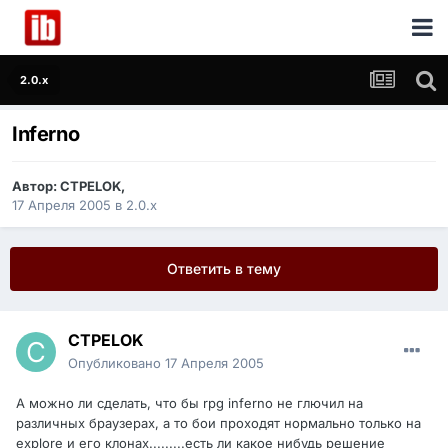
2.0.x
Inferno
Автор:
CTPELOK
,
17 Апреля 2005
в
2.0.x
Ответить в тему
CTPELOK
Опубликовано
17 Апреля 2005
А можно ли сделать, что бы rpg inferno не глючил на
различных браузерах, а то бои проходят нормально только на
explore и его клонах.........есть ли какое нибудь решение