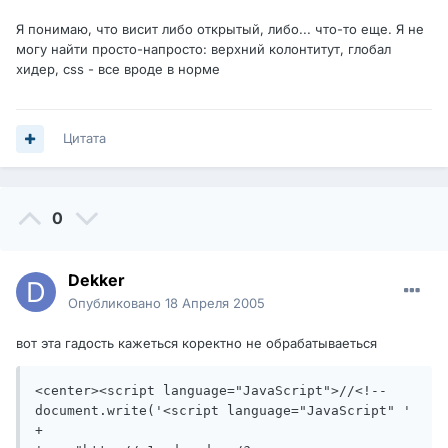
Я понимаю, что висит либо открытый, либо... что-то еще. Я не
могу найти просто-напросто: верхний колонтитут, глобал
хидер, css - все вроде в норме
Цитата
0
Dekker
Опубликовано
18 Апреля 2005
вот эта гадость кажеться коректно не обрабатываеться
<center><script language="JavaScript">//<!--

document.write('<script language="JavaScript" ' 
+
