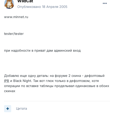
WildCat
Опубликовано
18 Апреля 2005
www.minnet.ru
tester/tester
при надобности в приват дам админский вход
Добавлю еще одну деталь: на форуме 2 скина - дефолтовый
IPB
и Black Night. Так вот глюк только в дефолтовом, хотя
операции по вставке таблицы проделывал одинаковые в обоих
скинах
Цитата