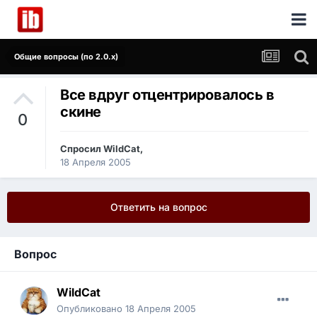
Общие вопросы (по 2.0.x)
Все вдруг отцентрировалось в
скине
0
Спросил
WildCat
,
18 Апреля 2005
Ответить на вопрос
Вопрос
WildCat
Опубликовано
18 Апреля 2005