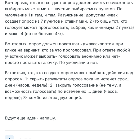
Во-первых, тот, кто создает опрос должен иметь возможность
выбирать макс. и мин. значение выбираемых пунктов. По
умолчание 1 и там, и там. Разъяснение: допустим чувак
создает опрос из 7 пунктов и ставит мин. 2 (то бишь тот, кто
голосует может проголосовать, выбрав, как минимум 2 пункта)
и макс. 4 (но не больше 4-х).
Во-вторых, опрос должен показывать джаваскриптом при
клике на вариант, кто за что проголосовал. При ответе любой
участник может выбрать- голосовать анонимно или нет-
просто поставить галочку. По умолчанию нет.
В-третьих, тот, кто создает опрос может выбрать действия над
опросом. 1- скрыть результаты опроса пока не истечет срок...
дней (часов, недель); 2- закрыть голосование (не тему, а
возможность голосовать) по истечению ... дней (часов,
недель); 3- комбо из этих двух опций.
Будут еще идеи- напишу.