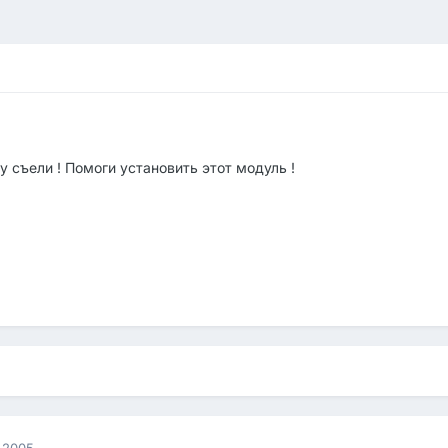
 съели ! Помоги установить этот модуль !
 2005