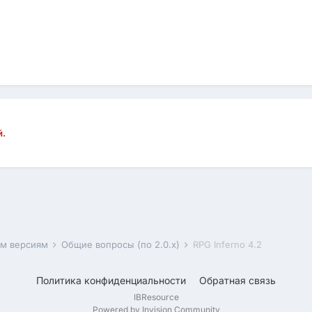
й.
им версиям
Общие вопросы (по 2.0.x)
RPG Inferno 4.2
Политика конфиденциальности
Обратная связь
IBResource
Powered by Invision Community