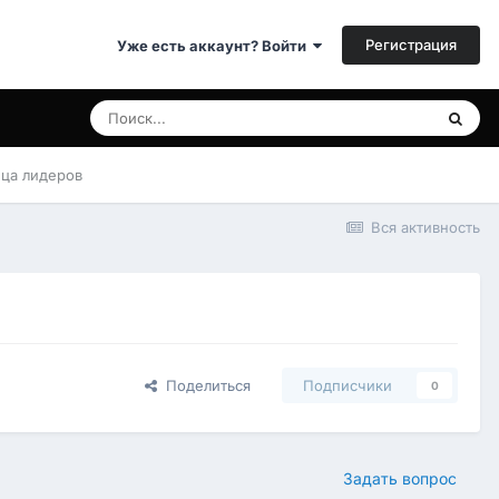
Регистрация
Уже есть аккаунт? Войти
ица лидеров
Вся активность
Поделиться
Подписчики
0
Задать вопрос