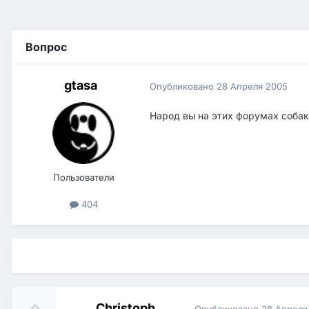
Вопрос
gtasa
Опубликовано
28 Апреля 2005
Народ вы на этих форумах собаку
Пользователи
404
Christoph
Опубликовано
28 Апреля