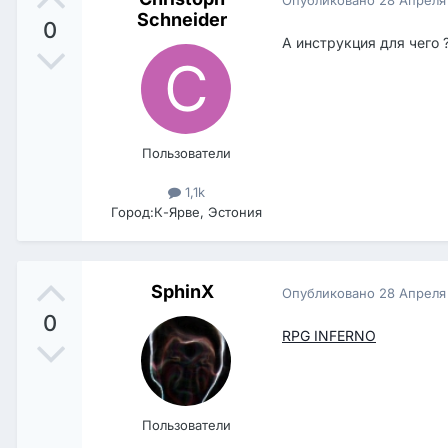
Schneider
0
А инструкция для чего 
Пользователи
1,1k
Город:
К-Ярве, Эстония
SphinX
Опубликовано
28 Апреля
0
RPG INFERNO
Пользователи