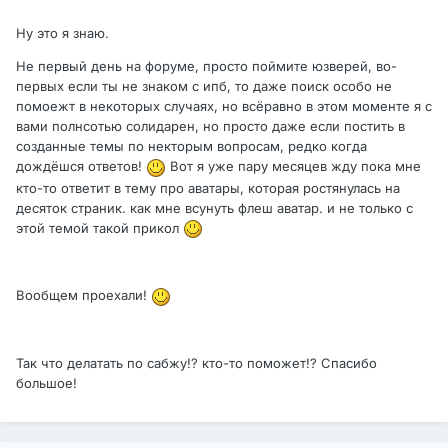
Ну это я знаю.
Не первый день на форуме, просто поймите юзверей, во-
первых если ты не знаком с ипб, то даже поиск особо не
помоежт в некоторых случаях, но всёравно в этом моменте я с
вами полнсотью солидарен, но просто даже если постить в
созданные темы по некторым вопросам, редко когда
дождёшся ответов!
Вот я уже пару месяцев жду пока мне
кто-то ответит в тему про аватары, которая ростянулась на
десяток страник. как мне всунуть флеш аватар. и не только с
этой темой такой прикол
Вообщем проехали!
Так что делатать по сабжу!? кто-то поможет!? Спасибо
большое!