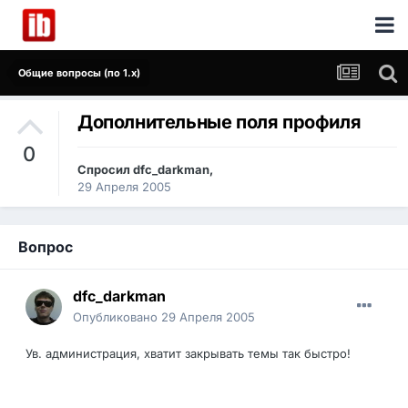
Общие вопросы (по 1.x)
Дополнительные поля профиля
0
Спросил
dfc_darkman
,
29 Апреля 2005
Вопрос
dfc_darkman
Опубликовано
29 Апреля 2005
Ув. администрация, хватит закрывать темы так быстро!