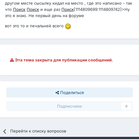
другом месте сысылку кидал на место , где это написано - так
что
Поиск
Поиск
и еще раз
Поиск
[1114809699:1114809742]>Ну
это я знаю. Не первый день на форуме
вот это то и печальней всего
Эта тема закрыта для публикации сообщений.
Поделиться
Подписчики
0
Перейти к списку вопросов