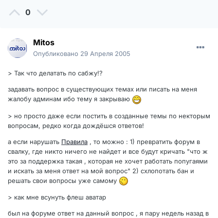
0
Mitos
Опубликовано
29 Апреля 2005
> Так что делатать по сабжу!?
задавать вопрос в существующих темах или писать на меня
жалобу админам ибо тему я закрываю
> но просто даже если постить в созданные темы по некторым
вопросам, редко когда дождёшся ответов!
а если нарушать
Правила
, то можно : 1) превратить форум в
свалку, где никто ничего не найдет и все будут кричать "что ж
это за поддержка такая , которая не хочет работать попугаями
и искать за меня ответ на мой вопрос" 2) схлопотать бан и
решать свои вопросы уже самому
> как мне всунуть флеш аватар
был на форуме ответ на данный вопрос , я пару недель назад в