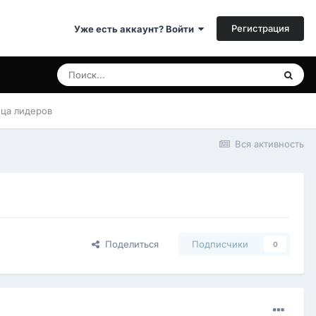
Регистрация
Уже есть аккаунт? Войти
ица лидеров
Вся активность
Поделиться
Подписчики
0