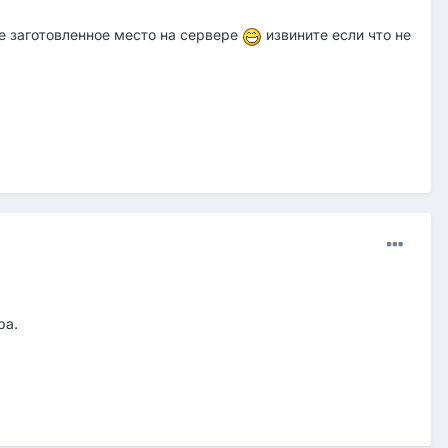
е заготовленное место на сервере
извините если что не
ра.