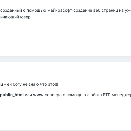
 созданный с помощью майкрасофт создание веб страниц на уж
ачинающий юзер
- ей богу не знаю что это!!!
public_html
или
www
сервера с помощью любого FTP менедже