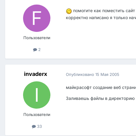
помогите как поместить сайт
корректно написано я только н
Пользователи
2
invaderx
Опубликовано
15 Мая 2005
майкрасофт создание веб страниц 
Заливаешь файлы в директорию
Пользователи
33