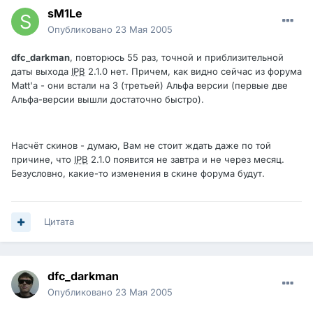
sM1Le
Опубликовано
23 Мая 2005
dfc_darkman
, повторюсь 55 раз, точной и приблизительной
даты выхода
IPB
2.1.0 нет. Причем, как видно сейчас из форума
Matt'а - они встали на 3 (третьей) Альфа версии (первые две
Альфа-версии вышли достаточно быстро).
Насчёт скинов - думаю, Вам не стоит ждать даже по той
причине, что
IPB
2.1.0 появится не завтра и не через месяц.
Безусловно, какие-то изменения в скине форума будут.
Цитата
dfc_darkman
Опубликовано
23 Мая 2005