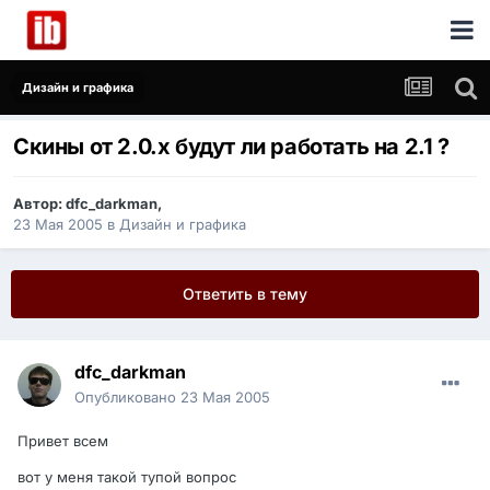
Дизайн и графика
Скины от 2.0.х будут ли работать на 2.1 ?
Автор:
dfc_darkman
,
23 Мая 2005
в
Дизайн и графика
Ответить в тему
dfc_darkman
Опубликовано
23 Мая 2005
Привет всем
вот у меня такой тупой вопрос