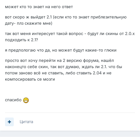
может кто то знает на него ответ
вот скоро ж выйдет 2.1 (если кто то знает приблезительную
дату- плз скажите мне)
так вот меня интересует такой вопрос - будут ли скины от 2.0.х
подходить к 2.1?
я предпологаю что да, но может будут какие-то глюки
просто вот хочу перейти на 2 версию форума, нашёл
наконецто себе скин, так вот думаю, ждать ли 2.1. что бы
потом заново всё не ставить, либо ставить 2.04 и не
компосировать се мозги
спасибо
Цитата