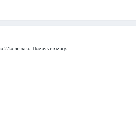
 2.1.х не наю.. Помочь не могу..