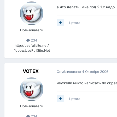
а что делать, мне под 2.1.х надо
Цитата
Пользователи
234
http://usefullsite.net/
Город:
UseFullSite.Net
VOTEX
Опубликовано
4 Октября 2006
неужели никто написать по образ
Цитата
Пользователи
234