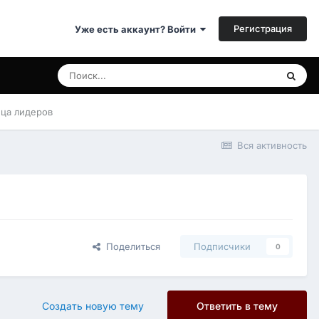
Регистрация
Уже есть аккаунт? Войти
ица лидеров
Вся активность
Поделиться
Подписчики
0
Создать новую тему
Ответить в тему