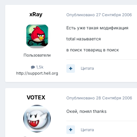
xRay
Опубликовано
27 Сентября 2006
Есть уже такая модификация
total называется
в поиск товарищ в поиск
Пользователи
1,5k
Цитата
http://support.hell.org
VOTEX
Опубликовано
28 Сентября 2006
Окей, понял thanks
Цитата