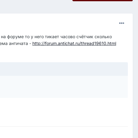
 на форуме то у него тикает часово счётчик сколько
тема античата -
http://forum.antichat.ru/thread19610.html