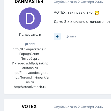
DANMASTER
Опубликовано
2 Октября 2006
VOTEX, так правильно.
Даже 2.x.x сильно отличается от 
Пользователи
Цитата
932
http://linkinparkfans.ru
Город:
Санкт-
Петербурга
Интересы:
http://linkinp
arkfans.ru
http://innovatedesign.ru
http://forum.linkinparkfa
ns.ru
http://creativetech.ru
VOTEX
Опубликовано
2 Октября 2006