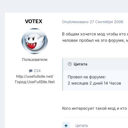
VOTEX
Опубликовано
27 Сентября 2006
В общем хочется мод чтобы кто н
человек пробыл на это форуме, м
Пользователи
Цитата
234
http://usefullsite.net/
Провел на форуме:
Город:
UseFullSite.Net
2 месяцев 2 дней 14 Часов
Кого интересует такой мод и кто 
Цитата