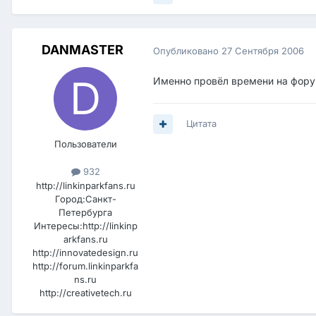
DANMASTER
Опубликовано
27 Сентября 2006
Именно провёл времени на форум
Цитата
Пользователи
932
http://linkinparkfans.ru
Город:
Санкт-
Петербурга
Интересы:
http://linkinp
arkfans.ru
http://innovatedesign.ru
http://forum.linkinparkfa
ns.ru
http://creativetech.ru