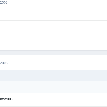
 2006
 2006
ключенны