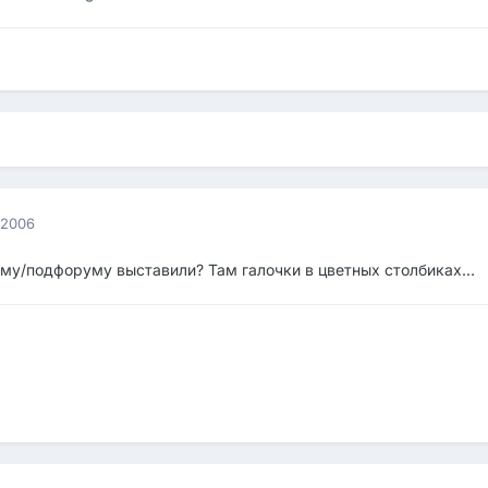
 2006
му/подфоруму выставили? Там галочки в цветных столбиках...