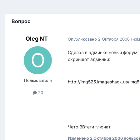
Вопрос
Oleg NT
Опубликовано
2 Октября 2006
(из
Сделал в админке новый форум, 
скриншот админки:
Пользователи
http://img525.imageshack.us/img
20
Чето BBтеги глючат
Изменено
2 Октября 2006
пользов