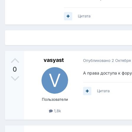
Цитата
vasyast
Опубликовано
2 Октября
0
А права доступа к фору
Цитата
Пользователи
1,8k