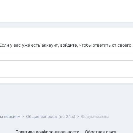
Если у вас уже есть аккаунт,
войдите
, чтобы ответить от своего
им версиям
Общие вопросы (по 2.1.x)
Форум-сслыка
Политика конфиденциальности
Обратная связь