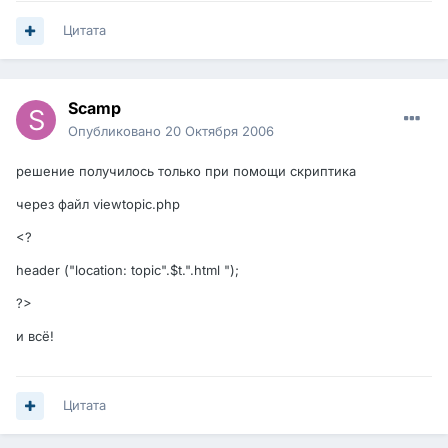
Цитата
Scamp
Опубликовано
20 Октября 2006
решение получилось только при помощи скриптика
через файл viewtopic.php
<?
header ("location: topic".$t.".html ");
?>
и всё!
Цитата