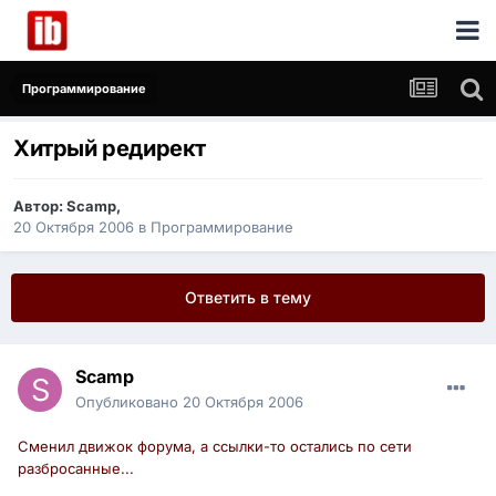
Программирование
Хитрый редирект
Автор:
Scamp
,
20 Октября 2006
в
Программирование
Ответить в тему
Scamp
Опубликовано
20 Октября 2006
Сменил движок форума, а ссылки-то остались по сети
разбросанные...