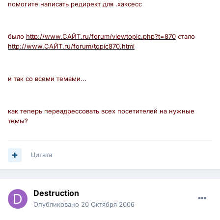
помогите написать редирект для .хаксесс
было
http://www.САЙТ.ru/forum/viewtopic.php?t=870
стало
http://www.САЙТ.ru/forum/topic870.html
и так со всеми темами...
как теперь переадрессовать всех посетителей на нужные
темы?
Цитата
Destruction
Опубликовано
20 Октября 2006