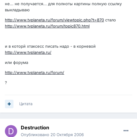
не... не получается... для полноты картины полную ссылку
выкладываю
http://www.tvplaneta.ru/forum/viewtopic.php?t=870
стало
http://www.tvplaneta.ru/forum/topic870.html
и в которй хтаксесс писать надо - в корневой
http://www.tvplaneta.ru/
или форума
http://www.tvplaneta.ru/forum/
?
Цитата
Destruction
Опубликовано
20 Октября 2006