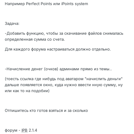
Например Perfect Points или iPoints system
Задача:
-Добавить функцию, чтобы за скачивание файлов снималась
определенная сумма со счета.
Для каждого форума настраиваться должно отдельно.
-Начисление денег (очков) админами прямо из темы..
(тоесть ссылка где нибудь под аватаром "начислить деньги"
дальше появляется окно, куда нужно ввести нную сумму, ну
или как то на подобии)
Отпишитесь кто готов взяться и за сколько
форум -
IPB
2.1.4