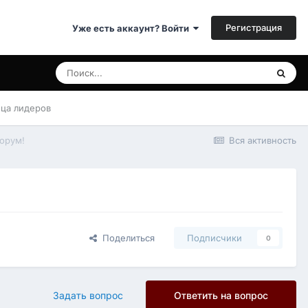
Регистрация
Уже есть аккаунт? Войти
ица лидеров
орум!
Вся активность
Поделиться
Подписчики
0
Задать вопрос
Ответить на вопрос