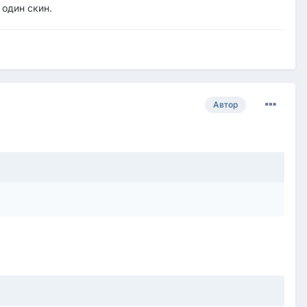
 один скин.
Автор