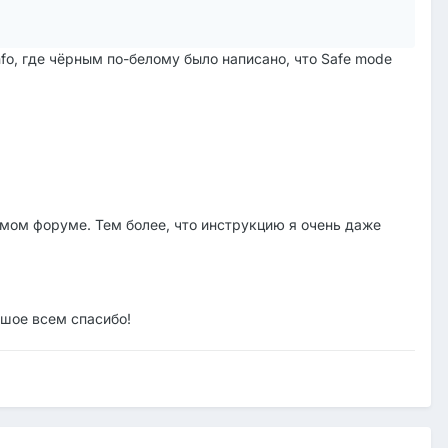
nfo, где чёрным по-белому было написано, что Safe mode
емом форуме. Тем более, что инструкцию я очень даже
ьшое всем спасибо!