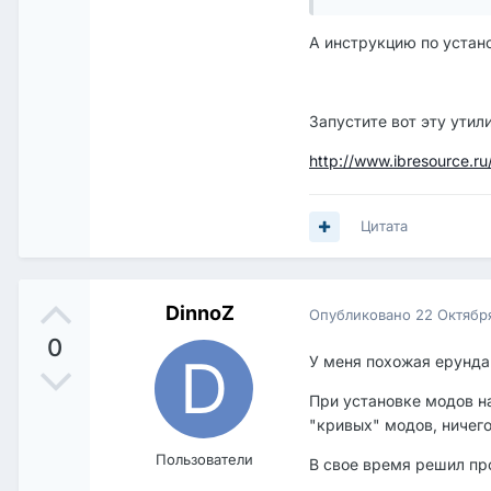
А инструкцию по установ
Запустите вот эту утили
http://www.ibresource.ru
Цитата
DinnoZ
Опубликовано
22 Октябр
0
У меня похожая ерунда 
При установке модов н
"кривых" модов, ничего
Пользователи
В свое время решил пр