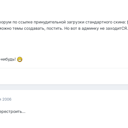
 форум по ссылке принудительной загрузки стандартного скина:
ожно темы создавать, постить. Но вот в админку не заходитСЯ.
-нибудь!
я 2006
рестроить...