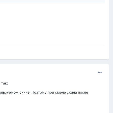
 так:
пользуемом скине. Поэтому при смене скина после