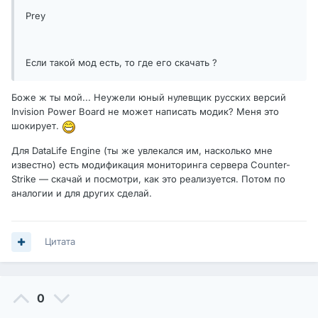
Prey
Если такой мод есть, то где его скачать ?
Боже ж ты мой... Неужели юный нулевщик русских версий
Invision Power Board не может написать модик? Меня это
шокирует.
Для DataLife Engine (ты же увлекался им, насколько мне
известно) есть модификация мониторинга сервера Counter-
Strike — скачай и посмотри, как это реализуется. Потом по
аналогии и для других сделай.
Цитата
0