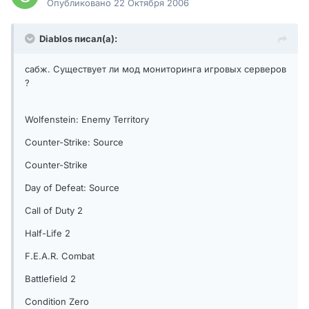
Опубликовано
22 Октября 2006
Diablos писал(а):
сабж. Существует ли мод мониторинга игровых серверов
?
Wolfenstein: Enemy Territory
Counter-Strike: Source
Counter-Strike
Day of Defeat: Source
Call of Duty 2
Half-Life 2
F.E.A.R. Combat
Battlefield 2
Condition Zero