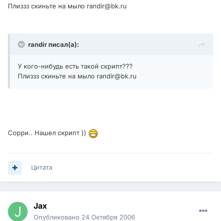
Плиззз скиньте на мыло randir@bk.ru
randir писал(а):
У кого-нибудь есть такой скрипт???
Плиззз скиньте на мыло randir@bk.ru
Сорри.. Нашел скрипт ))
Цитата
Jax
Опубликовано
24 Октября 2006