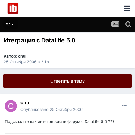
2.1.x
Итеграция с DataLife 5.0
Автор:
chui
,
25 Октября 2006
в
2.1.x
Ответить в тему
chui
Опубликовано
25 Октября 2006
Подскажите как интегрировать форум с DataLife 5.0 ???