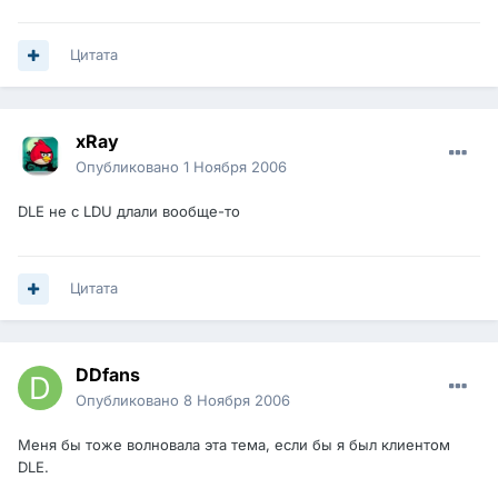
Цитата
xRay
Опубликовано
1 Ноября 2006
DLE не с LDU длали вообще-то
Цитата
DDfans
Опубликовано
8 Ноября 2006
Меня бы тоже волновала эта тема, если бы я был клиентом
DLE.