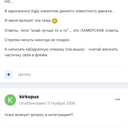
НО...
Я однозначно буду клиентом данного новостного движка...
И меня волнует эта тема
Ответы, типа "юзай лучше то и то"... это ЛАМЕРСКИЕ ответы.
Стрелки кинуть никогда не поздно.
А написать квОдратную отмазку (см.выше) - считай вложить
частичку себя в флейм.
Цитата
kirkopus
Опубликовано
11 Ноября 2006
тоже волнует вопрос в интеграции!!!