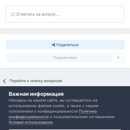
Ответить на вопрос...
Поделиться
Подписчики
0
Перейти к списку вопросов
Важная информация
Политика конфиденциальности
Обратная связь
Находясь на нашем сайте, вы соглашаетесь на
использование файлов cookie, а также с нашим
IBResource
положением о конфиденциальности
Политика
Powered by Invision Community
конфиденциальности
и пользовательским соглашением
Условия использования
.