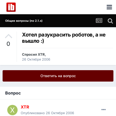
Общие вопросы (по 2.1.x)
Хотел разукрасить роботов, а не
вышло :)
0
Спросил
XTR
,
26 Октября 2006
Ответить на вопрос
Вопрос
XTR
Опубликовано
26 Октября 2006