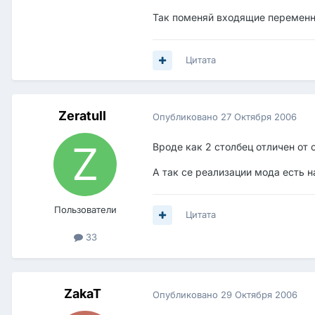
Так поменяй входящие переменн
Цитата
Zeratull
Опубликовано
27 Октября 2006
Вроде как 2 столбец отличен от
А так се реализации мода есть н
Пользователи
Цитата
33
ZakaT
Опубликовано
29 Октября 2006