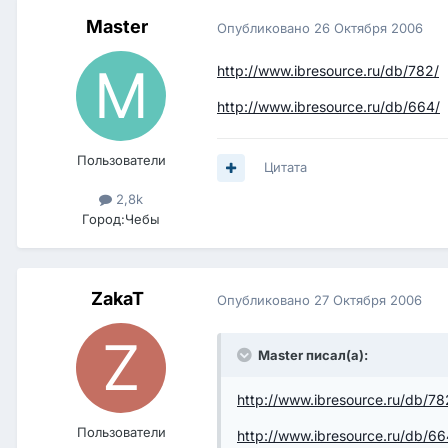
Master
Опубликовано
26 Октября 2006
http://www.ibresource.ru/db/782/
http://www.ibresource.ru/db/664/
Пользователи
Цитата
2,8k
Город:
Чебы
ZakaT
Опубликовано
27 Октября 2006
Master писал(а):
http://www.ibresource.ru/db/78
Пользователи
http://www.ibresource.ru/db/66