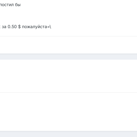
 постил бы
 за 0.50 $ пожалуйста=\