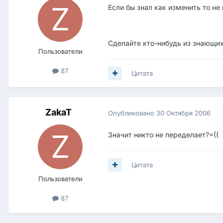
Если бы знал как изменить то не
Сделайте кто-нибудь из знающих
Пользователи
87
Цитата
ZakaT
Опубликовано
30 Октября 2006
Значит никто не переделает?=((
Цитата
Пользователи
87