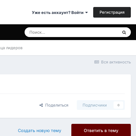
Регистрация
Уже есть аккаунт? Войти
ица лидеров
Вся активность
Поделиться
Подписчики
0
Создать новую тему
Ответить в тему