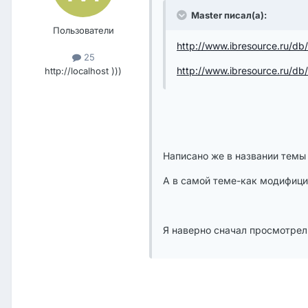
Master писал(а):
Пользователи
http://www.ibresource.ru/db
25
http://www.ibresource.ru/db
http://localhost )))
Написано же в названии темы
А в самой теме-как модифиц
Я наверно сначал просмотрел 