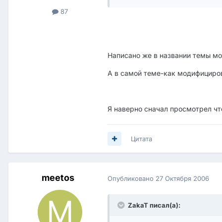
87
Написано же в названии темы м
А в самой теме-как модифициро
Я наверно сначал просмотрел чт
Цитата
meetos
Опубликовано
27 Октября 2006
ZakaT писал(а):