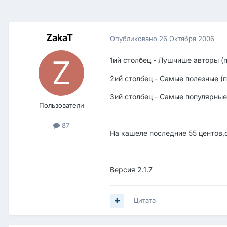
ZakaT
Опубликовано
26 Октября 2006
1ий столбец - Лушчише авторы (п
2ий столбец - Самые полезные (п
3ий столбец - Самые популярные
Пользователи
87
На кашеле последние 55 центов,
Версия 2.1.7
Цитата