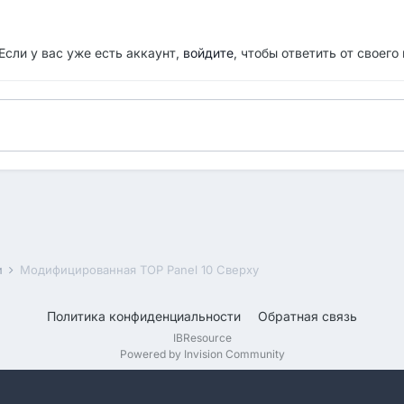
Если у вас уже есть аккаунт,
войдите
, чтобы ответить от своего
и
Модифицированная TOP Panel 10 Сверху
Политика конфиденциальности
Обратная связь
IBResource
Powered by Invision Community