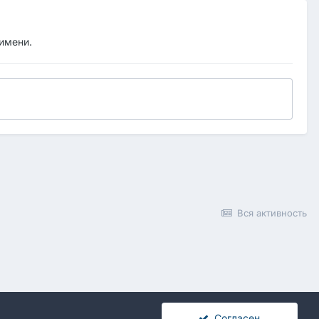
 имени.
Вся активность
Согласен