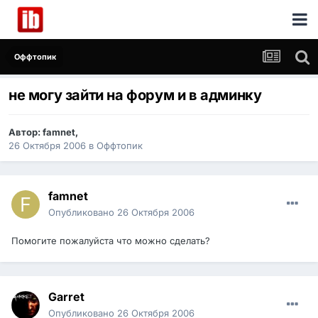
Оффтопик
не могу зайти на форум и в админку
Автор:
famnet
,
26 Октября 2006
в
Оффтопик
famnet
Опубликовано
26 Октября 2006
Помогите пожалуйста что можно сделать?
Garret
Опубликовано
26 Октября 2006