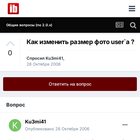
Общие вопросы (по 2.0.x)
Как изменить размер фото user`а ?
0
Спросил
Ku3mi41
,
28 Октября 2006
Ответить на вопрос
Вопрос
Ku3mi41
Опубликовано
28 Октября 2006