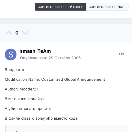
СОРТИРОВАТЬ ПО РЕЙТИНГУ
СОРТИРОВАТЬ ПО ДАТЕ
0
smash_TeAm
Опубликовано
29 Октября 2006
Вроде это
Modification Name: Customized Global Announcement
Author: Modder21
Взят с инвизионайза.
А убирается это просто:
В файле class_display.php вместо кода: