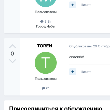
Цитата
Пользователи
2,8k
Город:
Чебы
TOREN
Опубликовано
29 Октябр
0
спасибо!
Цитата
Пользователи
61
Присоединиться к обсуждению