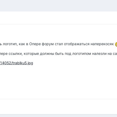
ь логотип, как в Опере форум стал отображаться наперекосяк
 опере ссылки, которые должны быть под логотипом налезли на са
7/4052/trablku5.jpg