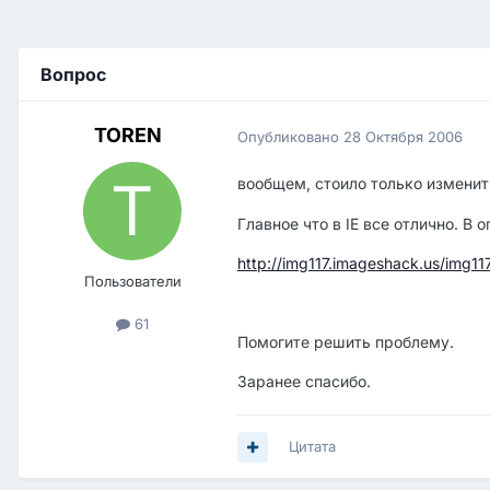
Вопрос
TOREN
Опубликовано
28 Октября 2006
вообщем, стоило только изменит
Главное что в IE все отлично. В
http://img117.imageshack.us/img11
Пользователи
61
Помогите решить проблему.
Заранее спасибо.
Цитата