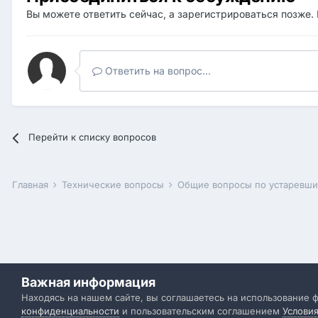
Вы можете ответить сейчас, а зарегистрироваться позже. 
Ответить на вопрос...
Перейти к списку вопросов
Главная
Технические вопросы
Общие вопросы по устаревш
Важная информация
Находясь на нашем сайте, вы соглашаетесь на использование 
конфиденциальности
и пользовательским соглашением
Услови