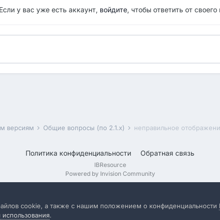
Если у вас уже есть аккаунт,
войдите
, чтобы ответить от своего
им версиям
Общие вопросы (по 2.1.x)
неправильное отображен
Политика конфиденциальности
Обратная связь
IBResource
Powered by Invision Community
файлов cookie, а также с нашим положением о конфиденциальности
я использования
.