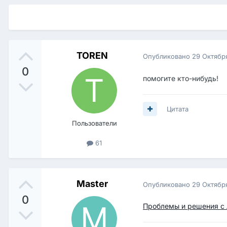
TOREN
Опубликовано
29 Октябр
0
помогите кто-нибудь!
Цитата
Пользователи
61
Master
Опубликовано
29 Октябр
0
Проблемы и решения с л