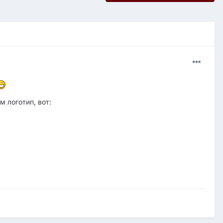
м логотип, вот: