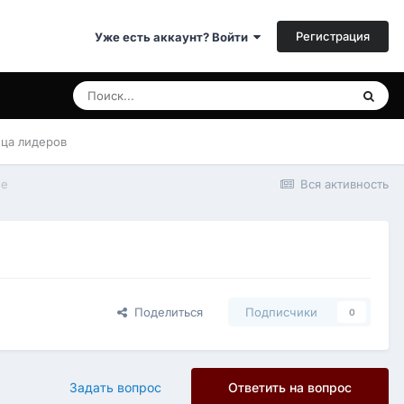
Регистрация
Уже есть аккаунт? Войти
ица лидеров
ие
Вся активность
Поделиться
Подписчики
0
Задать вопрос
Ответить на вопрос