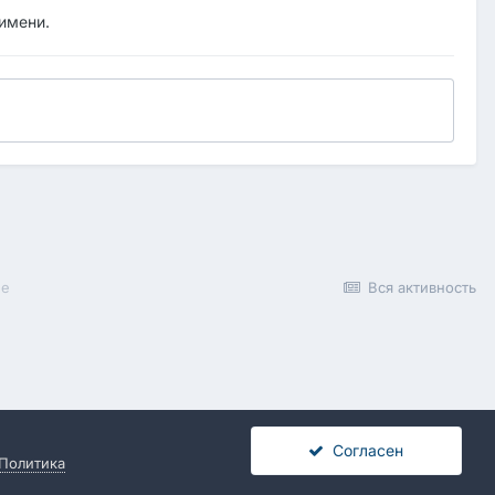
 имени.
ие
Вся активность
Согласен
Политика