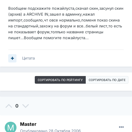
Вообщем подскажите пожайлуста,скачал скин,засунул скин
(архив) а ARCHIVE IN,зашел в админку,нажал
импорт,сообщило,чт овсе нормально,поменя показ скина
на стандартный,захожу на форум и все..белый лист,то есть
не показывает форум,толлько название страницы
пишет...Вообщем помогите пожайлуста...
Цитата
СОРТИРОВАТЬ ПО РЕЙТИНГУ
СОРТИРОВАТЬ ПО ДАТЕ
0
Master
Опубликовано
28 Октября 2006