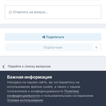
Ответить на вопрос...
Поделиться
Подписчики
0
Перейти к списку вопросов
Важная информация
Политика конфиденциальности
Обратная связь
Находясь на нашем сайте, вы соглашаетесь на
использование файлов cookie, а также с нашим
IBResource
положением о конфиденциальности
Политика
Powered by Invision Community
конфиденциальности
и пользовательским соглашением
Условия использования
.