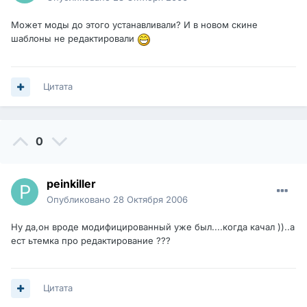
Может моды до этого устанавливали? И в новом скине
шаблоны не редактировали
Цитата
0
peinkiller
Опубликовано
28 Октября 2006
Ну да,он вроде модифицированный уже был....когда качал ))..а
ест ьтемка про редактирование ???
Цитата