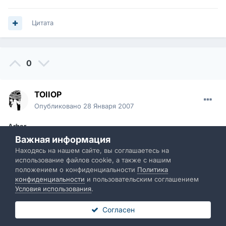
Цитата
0
TOIIOP
Опубликовано
28 Января 2007
Arhar
,
Важная информация
А можно скрин посмотреть как это выглядит?
Находясь на нашем сайте, вы соглашаетесь на
использование файлов cookie, а также с нашим
положением о конфиденциальности
Политика
Цитата
конфиденциальности
и пользовательским соглашением
Условия использования
.
Согласен
0