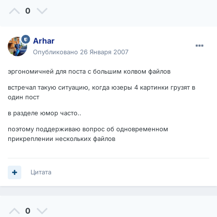
0
Arhar
Опубликовано
26 Января 2007
эргономичней для поста с большим колвом файлов
встречал такую ситуацию, когда юзеры 4 картинки грузят в
один пост
в разделе юмор часто..
поэтому поддерживаю вопрос об одновременном
прикреплении нескольких файлов
Цитата
0