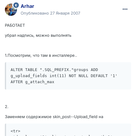
Arhar
Опубликовано
27 Января 2007
РАБОТАЕТ
убрал надпись, можно выполнять
1.Посмотрим, что там в инсталлере..
ALTER TABLE ".SQL_PREFIX."groups ADD 
g_upload_fields int(11) NOT NULL DEFAULT '1' 
AFTER g_attach_max
2.
Заменяем содержимое skin_post--Upload_field на
<tr>
