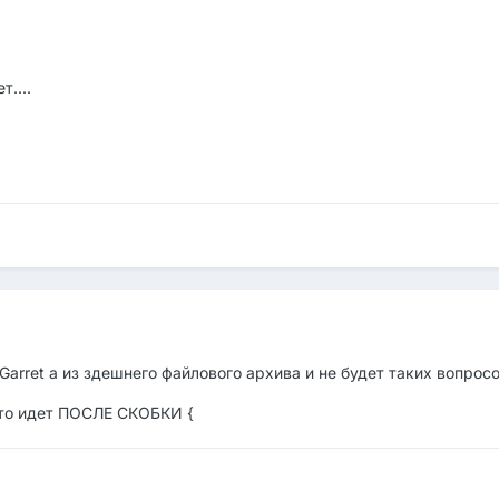
....
arret а из здешнего файлового архива и не будет таких вопросо
что идет ПОСЛЕ СКОБКИ {