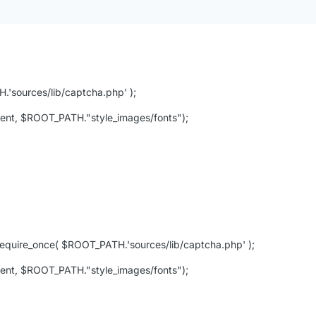
.'sources/lib/captcha.php' );
t, $ROOT_PATH."style_images/fonts");
equire_once( $ROOT_PATH.'sources/lib/captcha.php' );
t, $ROOT_PATH."style_images/fonts");