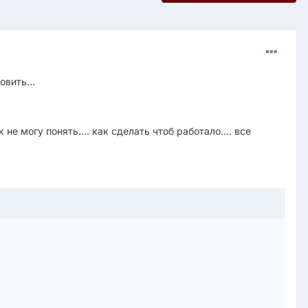
овить...
 не могу понять.... как сделать чтоб работало.... все