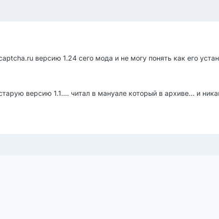
aptcha.ru версию 1.24 сего мода и не могу понять как его устан
тарую версию 1.1.... читал в мануале который в архиве... и никак
: