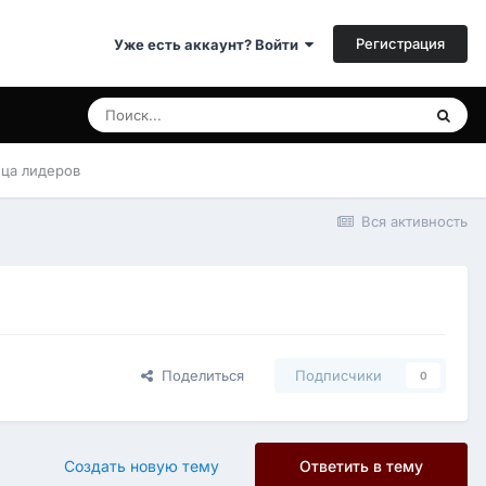
Регистрация
Уже есть аккаунт? Войти
ица лидеров
Вся активность
Поделиться
Подписчики
0
Создать новую тему
Ответить в тему