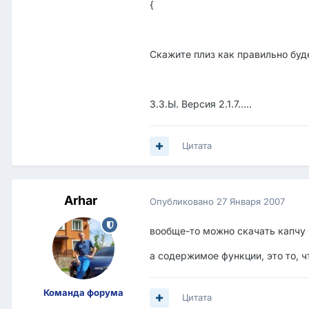
{
Скажите плиз как правильно будет
З.З.Ы. Версия 2.1.7.....
Цитата
Arhar
Опубликовано
27 Января 2007
вообще-то можно скачать капчу G
а содержимое функции, это то, 
Команда форума
Цитата