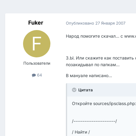
Fuker
Опубликовано
27 Января 2007
Народ помогите скачал... с www.c
З.Ы. Или скажите как поставить с
Пользователи
позакидывал по папкам...
64
В мануале написано...
Цитата
Откройте sources/ipsclass.php
/-----------------------/
/ Найти /