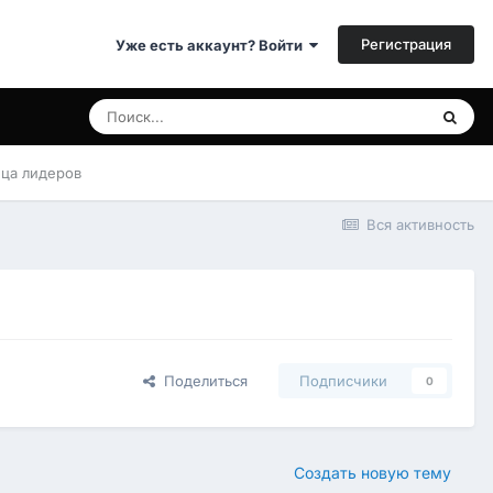
Регистрация
Уже есть аккаунт? Войти
ица лидеров
Вся активность
Поделиться
Подписчики
0
Создать новую тему