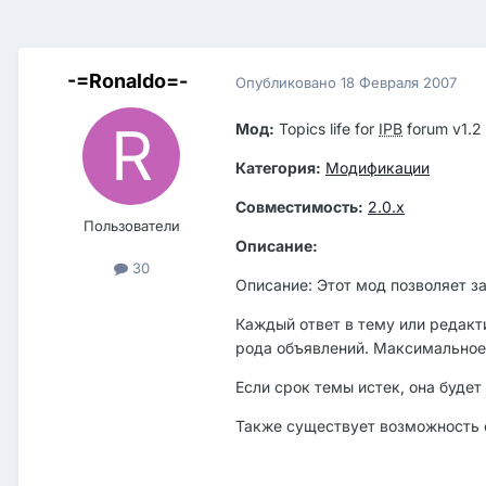
-=Ronaldo=-
Опубликовано
18 Февраля 2007
Мод:
Topics life for
IPB
forum v1.2
Категория:
Модификации
Совместимость:
2.0.x
Пользователи
Описание:
30
Описание: Этот мод позволяет за
Каждый ответ в тему или редак
рода объявлений. Максимальное 
Если срок темы истек, она будет
Также существует возможность о