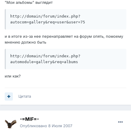
"Мои альбомы" выглядит
http://domain/forum/index.php?
autocom=gallery&req=user&user=75
и в итоге из-за нее перенаправляет на форум опять, помоему
мнению должно быть
http://domain/forum/index.php?
automodule=gallery&req=albums
или как?
Цитата
-=MIF=-
Опубликовано
8 Июля 2007