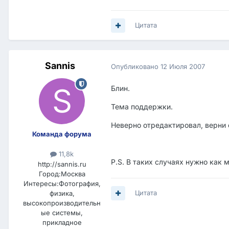
Цитата
Sannis
Опубликовано
12 Июля 2007
Блин.
Тема поддержки.
Неверно отредактировал, верни 
Команда форума
11,8k
P.S. В таких случаях нужно как 
http://sannis.ru
Город:
Москва
Интересы:
Фотография,
Цитата
физика,
высокопроизводительн
ые системы,
прикладное