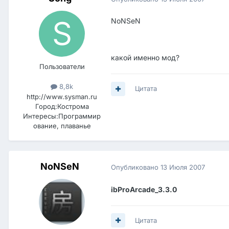
NoNSeN
какой именно мод?
Пользователи
8,8k
Цитата
http://www.sysman.ru
Город:
Кострома
Интересы:
Программир
ование, плаванье
NoNSeN
Опубликовано
13 Июля 2007
ibProArcade_3.3.0
Цитата