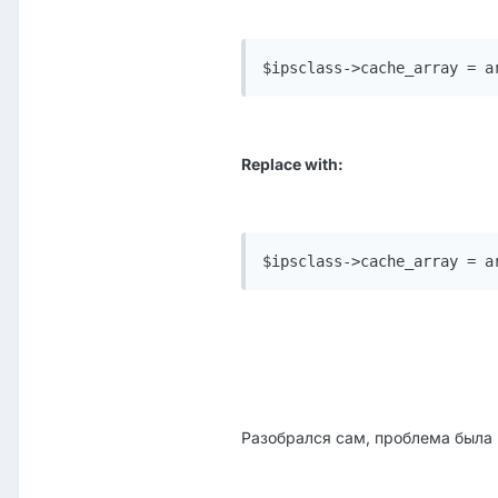
$ipsclass->cache_array = a
Replace with:
$ipsclass->cache_array = a
Разобрался сам, проблема была 