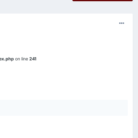
ex.php
on line
241