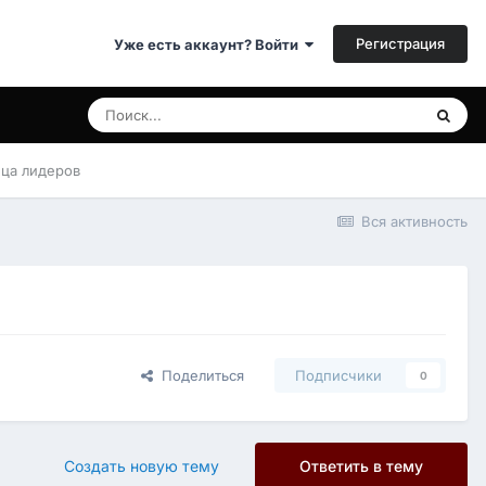
Регистрация
Уже есть аккаунт? Войти
ица лидеров
Вся активность
Поделиться
Подписчики
0
Создать новую тему
Ответить в тему