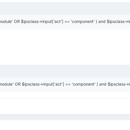
 'module' OR $ipsclass->input['act'] == 'component' ) and $ipsclass->i
= 'module' OR $ipsclass->input['act'] == 'component' ) and $ipsclass->