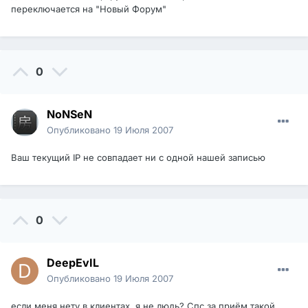
переключается на "Новый Форум"
0
NoNSeN
Опубликовано
19 Июля 2007
Ваш текущий IP не совпадает ни с одной нашей записью
0
DeepEvIL
Опубликовано
19 Июля 2007
если меня нету в клиентах, я не людь? Спс за приём такой