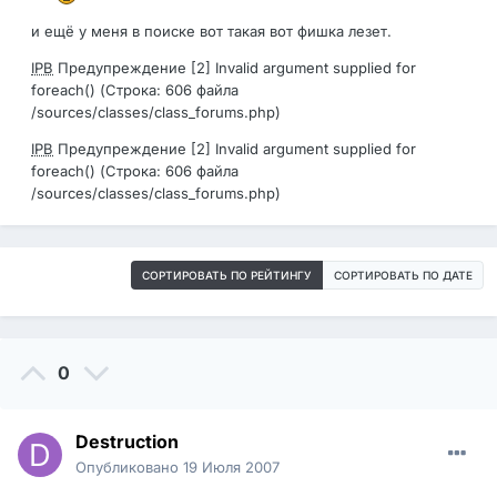
и ещё у меня в поиске вот такая вот фишка лезет.
IPB
Предупреждение [2] Invalid argument supplied for
foreach() (Строка: 606 файла
/sources/classes/class_forums.php)
IPB
Предупреждение [2] Invalid argument supplied for
foreach() (Строка: 606 файла
/sources/classes/class_forums.php)
СОРТИРОВАТЬ ПО РЕЙТИНГУ
СОРТИРОВАТЬ ПО ДАТЕ
0
Destruction
Опубликовано
19 Июля 2007