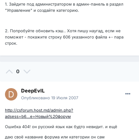
1. Зайдите под администратором в админ-панель в раздел
"Управление" и создайте категорию.
2. Попробуйте обновить кэш.. Хотя пишу наугад, если не
поможет - покажите строку 606 указанного файла +- пара
строк.
0
DeepEvIL
Опубликовано
19 Июля 2007
http://csforum.host.md/admin.php?
adsess=b6...e=Новый%20форум
Ошибка 404! он русский язык как будто невидит. и ещё
даю своё название форума или категории он сам