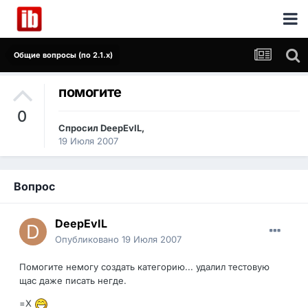
Общие вопросы (по 2.1.x)
помогите
0
Спросил
DeepEvIL
,
19 Июля 2007
Вопрос
DeepEvIL
Опубликовано
19 Июля 2007
Помогите немогу создать категорию... удалил тестовую
щас даже писать негде.
=Х