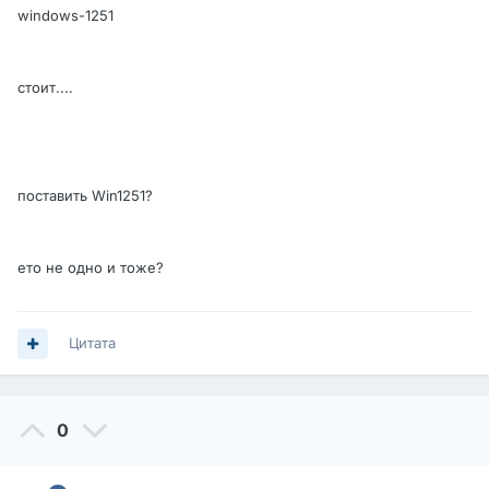
windows-1251
стоит....
поставить Win1251?
ето не одно и тоже?
Цитата
0