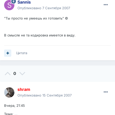
Sannis
Опубликовано
7 Сентября 2007
"Ты просто не умеешь их готовить" ©
В смысле не та кодировка имеется в виду.
Цитата
0
shram
Опубликовано
15 Сентября 2007
Вчера, 21:45
Тема: ...