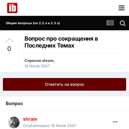
Общие вопросы (по 2.2.x и 2.3.x)
Вопрос про сокращения в
Последних Темах
0
Спросил
shram
,
19 Июля 2007
Ответить на вопрос
Вопрос
shram
Опубликовано
19 Июля 2007