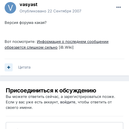
vasyast
Опубликовано
22 Сентября 2007
Версия форума какая?
Вот посмотрите:
Информация о последнем сообщении
обрезается слишком сильно
[iB.Wiki]
Цитата
Присоединиться к обсуждению
Вы можете ответить сейчас, а зарегистрироваться позже.
Если у вас уже есть аккаунт,
войдите
, чтобы ответить от
своего имени.