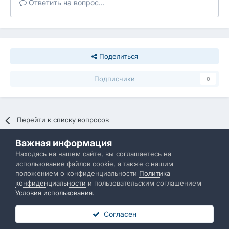
Ответить на вопрос...
Поделиться
Подписчики
0
Перейти к списку вопросов
Важная информация
Политика конфиденциальности
Обратная связь
Находясь на нашем сайте, вы соглашаетесь на
использование файлов cookie, а также с нашим
IBResource
положением о конфиденциальности
Политика
Powered by Invision Community
конфиденциальности
и пользовательским соглашением
Условия использования
.
Согласен