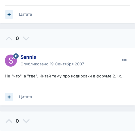
Цитата
0
Sannis
Опубликовано
19 Сентября 2007
Не "что", а "где". Читай тему про кодировки в форуме 2.1.х.
Цитата
0