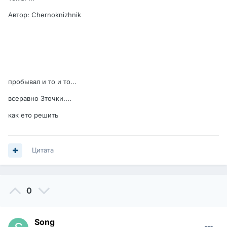
Автор: Chernoknizhnik
пробывал и то и то...
всеравно 3точки....
как ето решить
Цитата
0
Song