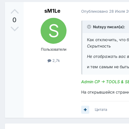
sM1Le
Опубликовано
28 Июля 2
0
Nutsyy писал(а):
Как отключить, что 
Скрытность
Пользователи
Не отображать вас в
2,7k
и тем самым не быть
Admin CP -> TOOLS & SET
На открывшейся страниц
Цитата