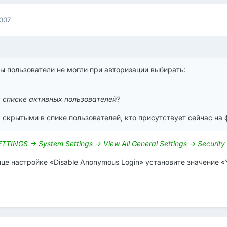
007
бы пользователи не могли при авторизации выбирать:
 списке активных пользователей?
 скрытыми в спике пользователей, кто присутствует сейчас на
TINGS -> System Settings -> View All General Settings -> Security
е настройке «Disable Anonymous Login» установите значение «