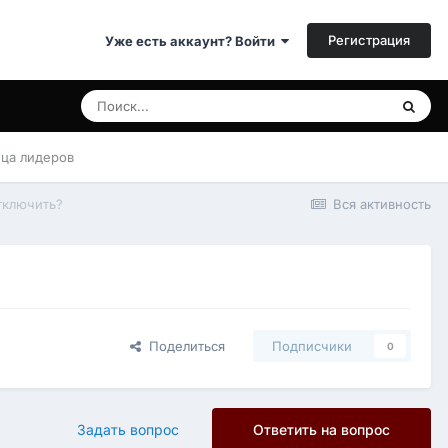
Регистрация
Уже есть аккаунт? Войти
ица лидеров
тключить?
Вся активность
Поделиться
Подписчики
0
Задать вопрос
Ответить на вопрос