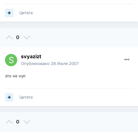
Цитата
0
svyazizt
Опубликовано
28 Июля 2007
это не нул
Цитата
0