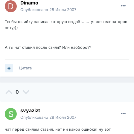
Dinamo
Опубликовано
28 Июля 2007
Ты бы ошибку написал которую выдаёт......тут же телепаторов
нету)))
А ты чат ставил после стиля? Или наоборот?
Цитата
0
svyazizt
Опубликовано
28 Июля 2007
чат перед стилем ставил. нет ни какой ошибки! ну вот