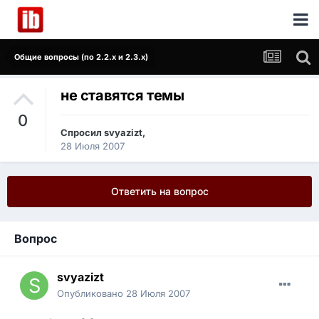
Общие вопросы (по 2.2.x и 2.3.x)
не ставятся темы
0
Спросил
svyazizt
,
28 Июля 2007
Ответить на вопрос
Вопрос
svyazizt
Опубликовано
28 Июля 2007