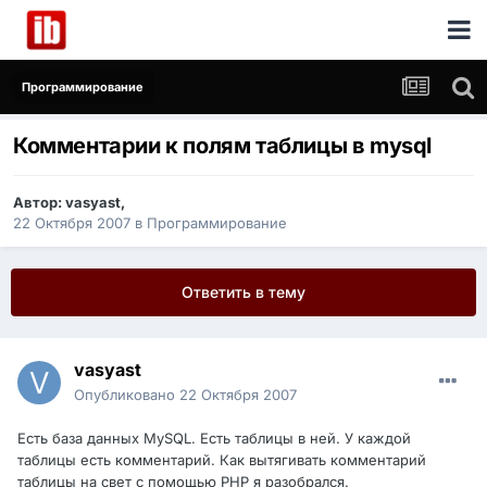
Программирование
Комментарии к полям таблицы в mysql
Автор:
vasyast
,
22 Октября 2007
в
Программирование
Ответить в тему
vasyast
Опубликовано
22 Октября 2007
Есть база данных MySQL. Есть таблицы в ней. У каждой
таблицы есть комментарий. Как вытягивать комментарий
таблицы на свет с помощью PHP я разобрался.