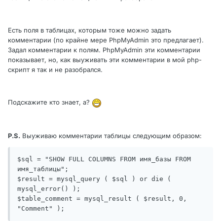
Есть поля в таблицах, которым тоже можно задать
комментарии (по крайне мере PhpMyAdmin это предлагает).
Задал комментарии к полям. PhpMyAdmin эти комментарии
показывает, но, как выуживать эти комментарии в мой php-
скрипт я так и не разобрался.
Подскажите кто знает, а?
P.S.
Выуживаю комментарии таблицы следующим образом:
$sql = "SHOW FULL COLUMNS FROM имя_базы FROM 
имя_таблицы";

$result = mysql_query ( $sql ) or die ( 
mysql_error() );

$table_comment = mysql_result ( $result, 0, 
"Comment" );