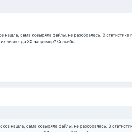
ков нашла, сама ковыряла файлы, не разобралась. В статистике
 их число, до 30 например? Спасибо.
исков нашла, сама ковыряла файлы, не разобралась. В статисти