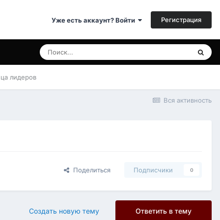
Регистрация
Уже есть аккаунт? Войти
ица лидеров
Вся активность
Поделиться
Подписчики
0
Создать новую тему
Ответить в тему