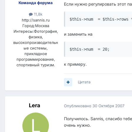
Команда форума
Если нужно регулировать этот пар
11,8k
$this->num  = $this->rows 
http://sannis.ru
Город:
Москва
Интересы:
Фотография,
и заменить на
физика,
высокопроизводительн
ые системы,
$this->num  = 20;
прикладное
программирование,
к примеру.
спортивный туризм.
Цитата
Lera
Опубликовано
30 Октября 2007
Получилось. Sannis, спасибо теб
очень нужно.