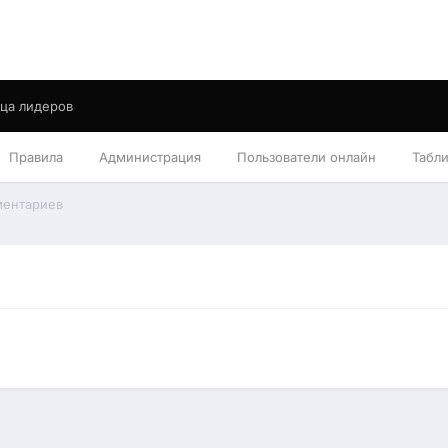
ца лидеров
Правила
Администрация
Пользователи онлайн
Табл
ментариев