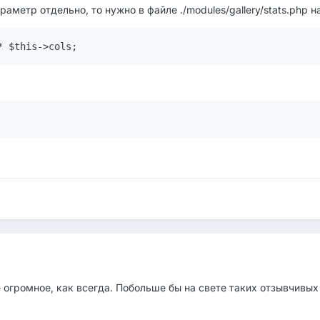
аметр отдельно, то нужно в файле ./modules/gallery/stats.php н
* $this->cols;
е огромное, как всегда. Побольше бы на свете таких отзывчивых