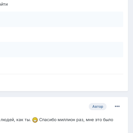
айти
Автор
 людей, как ты.
Спасибо миллион раз, мне это было