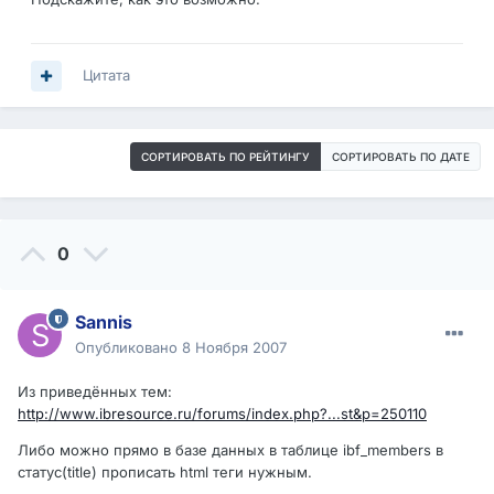
Цитата
СОРТИРОВАТЬ ПО РЕЙТИНГУ
СОРТИРОВАТЬ ПО ДАТЕ
0
Sannis
Опубликовано
8 Ноября 2007
Из приведённых тем:
http://www.ibresource.ru/forums/index.php?...st&p=250110
Либо можно прямо в базе данных в таблице ibf_members в
статус(title) прописать html теги нужным.