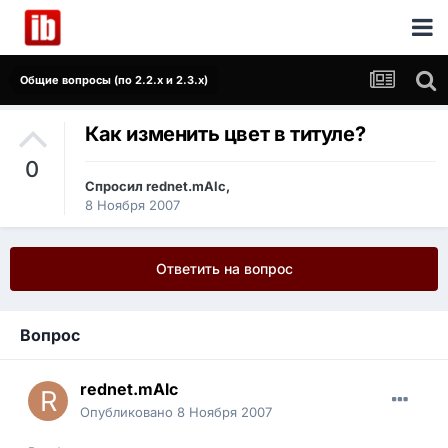
Общие вопросы (по 2.2.x и 2.3.x)
Как изменить цвет в титуле?
0
Спросил
rednet.mAlc
,
8 Ноября 2007
Ответить на вопрос
Вопрос
rednet.mAlc
Опубликовано
8 Ноября 2007