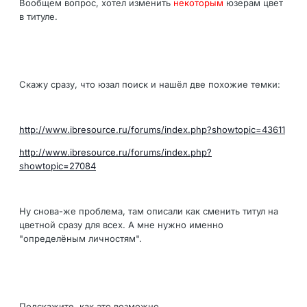
Вообщем вопрос, хотел изменить
некоторым
юзерам цвет
в титуле.
Скажу сразу, что юзал поиск и нашёл две похожие темки:
http://www.ibresource.ru/forums/index.php?showtopic=43611
http://www.ibresource.ru/forums/index.php?
showtopic=27084
Ну снова-же проблема, там описали как сменить титул на
цветной сразу для всех. А мне нужно именно
"определёным личностям".
Подскажите, как это возможно.