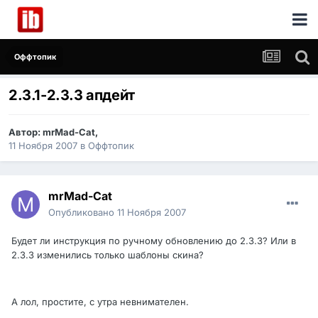
Оффтопик
2.3.1-2.3.3 апдейт
Автор:
mrMad-Cat
,
11 Ноября 2007
в
Оффтопик
mrMad-Cat
Опубликовано
11 Ноября 2007
Будет ли инструкция по ручному обновлению до 2.3.3? Или в
2.3.3 изменились только шаблоны скина?
А лол, простите, с утра невнимателен.