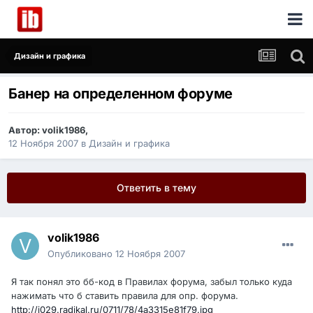
Дизайн и графика
Банер на определенном форуме
Автор:
volik1986
,
12 Ноября 2007
в
Дизайн и графика
Ответить в тему
volik1986
Опубликовано
12 Ноября 2007
Я так понял это бб-код в Правилах форума, забыл только куда
нажимать что б ставить правила для опр. форума.
http://i029.radikal.ru/0711/78/4a3315e81f79.jpg