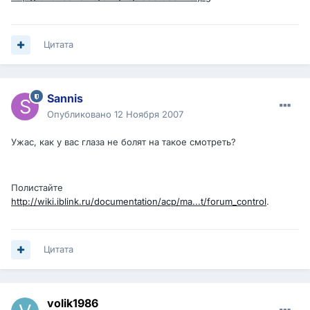
Цитата
Sannis
Опубликовано
12 Ноября 2007
Ужас, как у вас глаза не болят на такое смотреть?
Полистайте
http://wiki.iblink.ru/documentation/acp/ma...t/forum_control
.
Цитата
volik1986