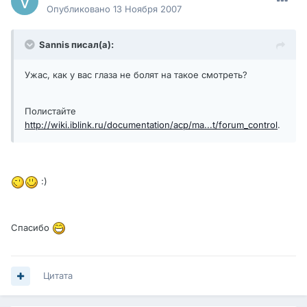
Опубликовано
13 Ноября 2007
Sannis писал(а):
Ужас, как у вас глаза не болят на такое смотреть?
Полистайте
http://wiki.iblink.ru/documentation/acp/ma...t/forum_control
.
:)
Спасибо
Цитата