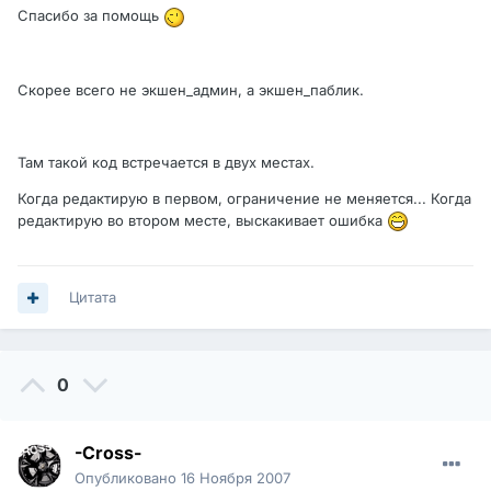
Спасибо за помощь
Скорее всего не экшен_админ, а экшен_паблик.
Там такой код встречается в двух местах.
Когда редактирую в первом, ограничение не меняется... Когда
редактирую во втором месте, выскакивает ошибка
Цитата
0
-Cross-
Опубликовано
16 Ноября 2007