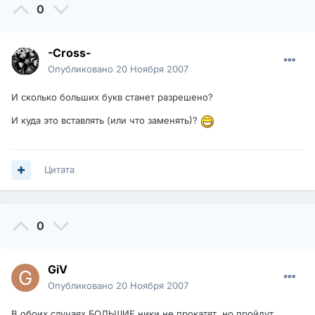
0
-Cross-
Опубликовано
20 Ноября 2007
И сколько больших букв станет разрешено?
И куда это вставлять (или что заменять)?
Цитата
0
GiV
Опубликовано
20 Ноября 2007
В обоих случаях БОЛЬШИЕ ники не прокатят, но пройдут