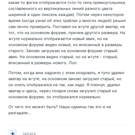
какая-то фигня отображается (что-то типа прямоугольника,
составленного из вертикальных линий разного цвета
шириной в один пиксель каждая). Потом через некоторое
время (когда узнал об этих траблах у многих людей) решил
сам лично проверить. Поставил на жгуте другой аватар, не
тот, что на основном форуме, причем другого размера. На
жгуте нормально отображается новый авик, но на
основном форуме виден новый, но вписанный в размеры
старого. Заново загружаю на основном форуме старый
авик. На основном виден старый, но на жгуте - старый,
вписанный в размеры нового. Лол.
Потом, когда мне надоело с этим колдовать, я тупо удалил
аватар на жгуте, на основном заново загрузил старый, но
он опять отображался не так, как надо. Я плюнул, удалил
аватар и здесь, через полдня снова загрузил старый на
основном форуме, он отображался нормально.
От чего это может быть? Наши одмины так это и не
разгадали...
Цитата