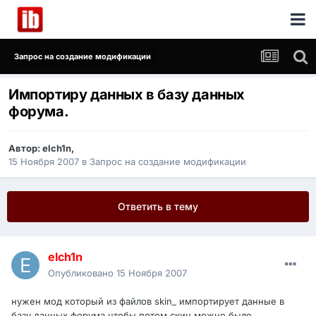
Запрос на создание модификации
Импортиру данных в базу данных
форума.
Автор:
elch1n
,
15 Ноября 2007
в
Запрос на создание модификации
Ответить в тему
elch1n
Опубликовано
15 Ноября 2007
нужен мод который из файлов skin_ импортирует данные в
базу данных форума чтобы потом скин можно было