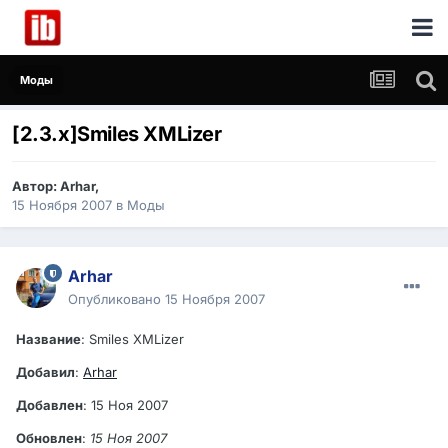
Моды
[2.3.x]Smiles XMLizer
Автор:
Arhar
,
15 Ноября 2007
в
Моды
Arhar
Опубликовано
15 Ноября 2007
Название
: Smiles XMLizer
Добавил
:
Arhar
Добавлен
: 15 Ноя 2007
Обновлен
:
15 Ноя 2007