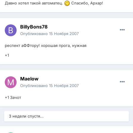
Давно хотел такой автоматец.
Спасибо, Архар!
BillyBons78
Опубликовано
15 Ноября 2007
респект аФФтору! хорошая прога, нужная
+1
Maelow
Опубликовано
15 Ноября 2007
+1 Зачот
3 недели спустя...