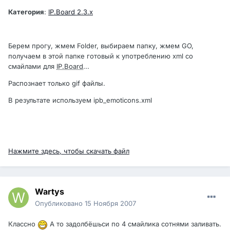
Категория
:
IP.Board
2.3.x
Берем прогу, жмем Folder, выбираем папку, жмем GO,
получаем в этой папке готовый к употреблению xml со
смайлами для
IP.Board
...
Распознает только gif файлы.
В результате используем ipb_emoticons.xml
Нажмите здесь, чтобы скачать файл
Wartys
Опубликовано
15 Ноября 2007
Классно
А то задолбёшьси по 4 смайлика сотнями заливать.