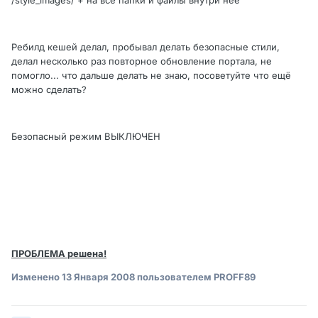
/style_images/ + на все папки и файлы внутри неё
Ребилд кешей делал, пробывал делать безопасные стили,
делал несколько раз повторное обновление портала, не
помогло... что дальше делать не знаю, посоветуйте что ещё
можно сделать?
Безопасный режим ВЫКЛЮЧЕН
ПРОБЛЕМА решена!
Изменено
13 Января 2008
пользователем PROFF89