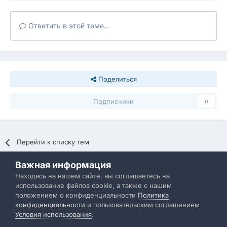
Ответить в этой теме...
Поделиться
Подписчики
0
Перейти к списку тем
Важная информация
Политика конфиденциальности
Обратная связь
Находясь на нашем сайте, вы соглашаетесь на
использование файлов cookie, а также с нашим
IBResource
положением о конфиденциальности
Политика
Powered by Invision Community
конфиденциальности
и пользовательским соглашением
Условия использования
.