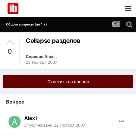
Общие вопросы (по 1.x)
Сollapse разделов
0
Спросил
Alex I
,
22 Ноября 2007
Ответить на вопрос
Вопрос
Alex I
Опубликовано
22 Ноября 2007