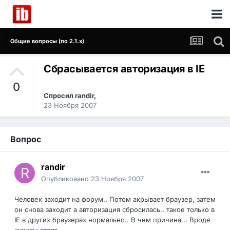
Общие вопросы (по 2.1.x)
Сбрасывается авторизация в IE
0
Спросил
randir
,
23 Ноября 2007
Вопрос
randir
Опубликовано
23 Ноября 2007
Человек заходит на форум.. Потом акрывает браузер, затем
он снова заходит а авторизация сбросилась.. такое только в
IE в других браузерах нормально.. В чем причина... Вроде