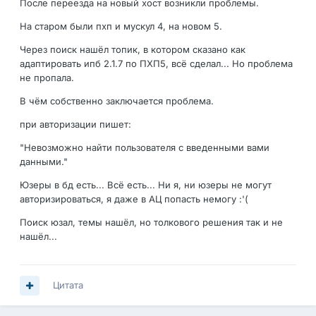
После переезда на новый хост возникли проблемы.
На старом были пхп и мускул 4, на новом 5.
Через поиск нашёл топик, в котором сказано как
адаптировать ипб 2.1.7 по ПХП5, всё сделал... Но проблема
не пропала.
В чём собственно заключается проблема.
при авторизации пишет:
"Невозможно найти пользователя с введенными вами
данными."
Юзеры в бд есть... Всё есть... Ни я, ни юзеры не могут
авторизироваться, я даже в АЦ попасть немогу :'(
Поиск юзал, темы нашёл, но толкового решения так и не
нашёл...
Цитата