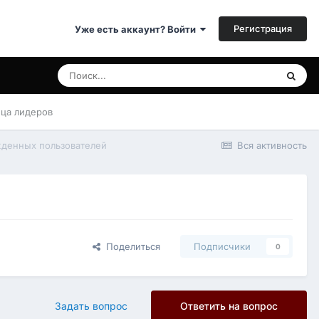
Регистрация
Уже есть аккаунт? Войти
ица лидеров
денных пользователей
Вся активность
Поделиться
Подписчики
0
Задать вопрос
Ответить на вопрос