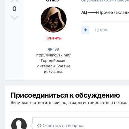
0
АЦ
--->Прочее (вклад
Цитата
Клиенты
199
http://klimovsk.net/
Город:
Россия
Интересы:
Боевые
искусства.
Присоединиться к обсуждению
Вы можете ответить сейчас, а зарегистрироваться позже. 
Ответить на вопрос...