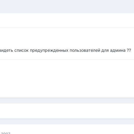
видеть список предупрежденных пользователей для админа ??
 2007