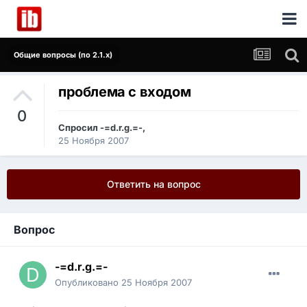
Общие вопросы (по 2.1.x)
проблема с входом
0
Спросил
-=d.r.g.=-
,
25 Ноября 2007
Ответить на вопрос
Вопрос
-=d.r.g.=-
Опубликовано
25 Ноября 2007