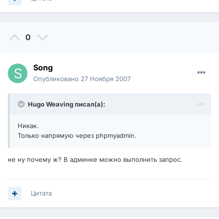
0
Song
Опубликовано
27 Ноября 2007
Hugo Weaving писал(а):
Никак.
Только напрямую через phpmyadmin.
не ну почему ж? В админке можно выполнить запрос.
Цитата