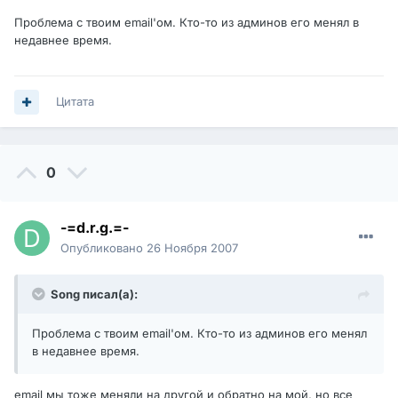
Проблема с твоим email'ом. Кто-то из админов его менял в
недавнее время.
Цитата
0
-=d.r.g.=-
Опубликовано
26 Ноября 2007
Song писал(а):
Проблема с твоим email'ом. Кто-то из админов его менял
в недавнее время.
email мы тоже меняли на другой и обратно на мой, но все