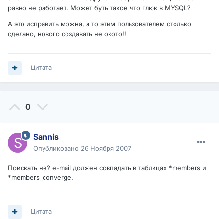
равно не работает. Может буть такое что глюк в MYSQL?
А это исправить можна, а то этим пользователем столько
сделано, нового создавать не охото!!
Цитата
0
Sannis
Опубликовано
26 Ноября 2007
Поискать не? e-mail должен совпадать в таблицах *members и
*members_converge.
Цитата