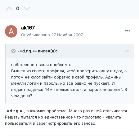
0
ak167
Опубликовано
27 Ноября 2007
-=d.r.g.=- писал(а):
собстевенно такая проблема.
Вышел из своего профиля, чтоб проверить одну штуку, а
потом не смог зайти обратно в свой профиль. Админы
меняли логин и пароль, но все равно не пускает. И
выдает надпись "Имя пользователя и пароль неверны". В
чем дело?
-=d.r.g.=-
, знакомая проблема. Много раз с ней сталкивался.
Решать пытался но единственное что помогало - удалить
пользователя и зарегистрировать его заново.