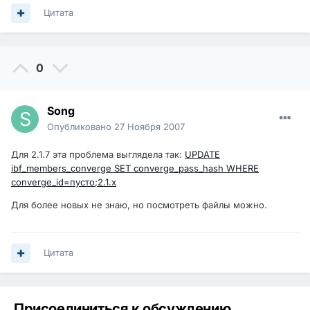
Цитата
0
Song
Опубликовано
27 Ноября 2007
Для 2.1.7 эта проблема выглядела так:
UPDATE
ibf_members_converge SET converge_pass_hash WHERE
converge_id=пусто;2.1.x
Для более новых не знаю, но посмотреть файлы можно.
Цитата
Присоединиться к обсуждению