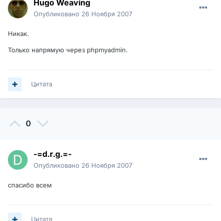
Hugo Weaving
Опубликовано
26 Ноября 2007
Никак.
Только напрямую через phpmyadmin.
Цитата
0
-=d.r.g.=-
Опубликовано
26 Ноября 2007
спасибо всем
Цитата